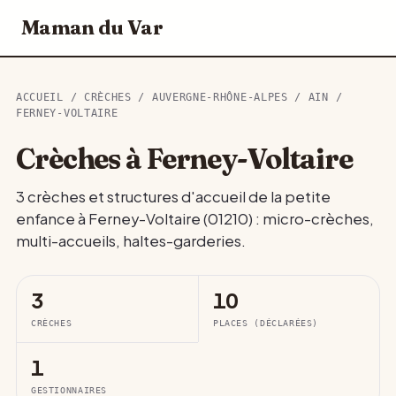
Maman du Var
ACCUEIL
/
CRÈCHES
/
AUVERGNE-RHÔNE-ALPES
/
AIN
/
FERNEY-VOLTAIRE
Crèches à Ferney-Voltaire
3 crèches et structures d'accueil de la petite
enfance à Ferney-Voltaire (01210) : micro-crèches,
multi-accueils, haltes-garderies.
3
10
CRÈCHES
PLACES (DÉCLARÉES)
1
GESTIONNAIRES