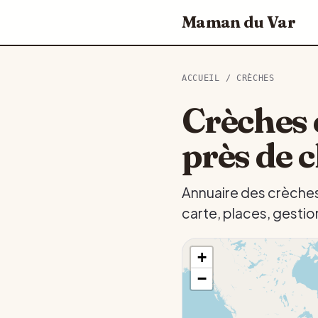
Maman du Var
ACCUEIL
/ CRÈCHES
Crèches 
près de 
Annuaire des crèches
carte, places, gestio
+
−