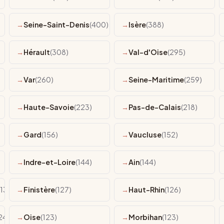
Seine-Saint-Denis
(400)
Isère
(388)
Hérault
(308)
Val-d'Oise
(295)
Var
(260)
Seine-Maritime
(259)
Haute-Savoie
(223)
Pas-de-Calais
(218)
Gard
(156)
Vaucluse
(152)
Indre-et-Loire
(144)
Ain
(144)
(139)
Finistère
(127)
Haut-Rhin
(126)
24)
Oise
(123)
Morbihan
(123)