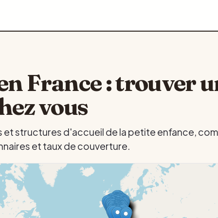
en France : trouver u
chez vous
 et structures d'accueil de la petite enfance, 
nnaires et taux de couverture.