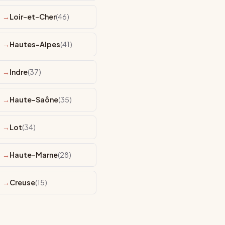
e
(47)
Loir-et-Cher
(46)
Hautes-Alpes
(41)
Indre
(37)
Haute-Saône
(35)
Lot
(34)
Haute-Marne
(28)
Creuse
(15)