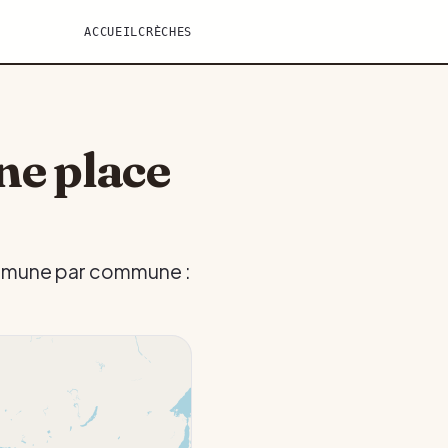
ACCUEIL
CRÈCHES
ne place
commune par commune :