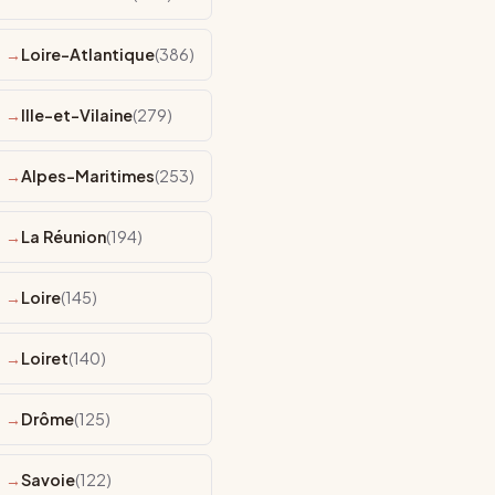
Loire-Atlantique
(386)
Ille-et-Vilaine
(279)
Alpes-Maritimes
(253)
La Réunion
(194)
Loire
(145)
Loiret
(140)
Drôme
(125)
Savoie
(122)