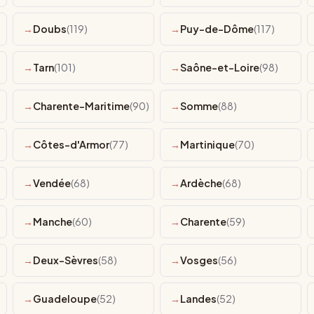
Doubs
(119)
Puy-de-Dôme
(117)
Tarn
(101)
Saône-et-Loire
(98)
Charente-Maritime
(90)
Somme
(88)
Côtes-d'Armor
(77)
Martinique
(70)
Vendée
(68)
Ardèche
(68)
Manche
(60)
Charente
(59)
Deux-Sèvres
(58)
Vosges
(56)
Guadeloupe
(52)
Landes
(52)