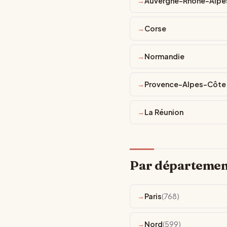
Auvergne-Rhône-Alpe
Corse
Normandie
Provence-Alpes-Côte 
La Réunion
Par départemen
Paris
(768)
Nord
(599)