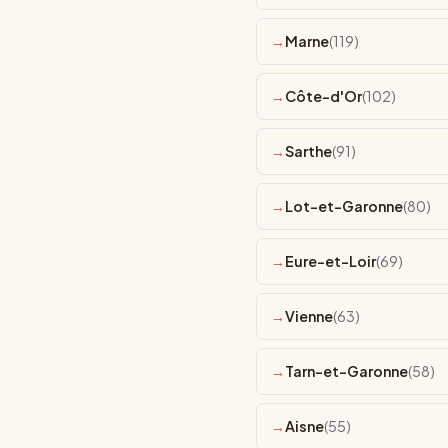
Marne
(119)
Côte-d'Or
(102)
Sarthe
(91)
Lot-et-Garonne
(80)
Eure-et-Loir
(69)
Vienne
(63)
Tarn-et-Garonne
(58)
Aisne
(55)