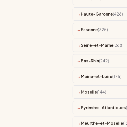
Haute-Garonne
(428)
Essonne
(325)
Seine-et-Marne
(268)
Bas-Rhin
(242)
Maine-et-Loire
(175)
Moselle
(144)
Pyrénées-Atlantiques
Meurthe-et-Moselle
(1