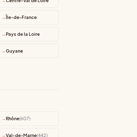
Centre-Val de Loire
Île-de-France
Pays de la Loire
Guyane
Rhône
(607)
Val-de-Marne
(442)