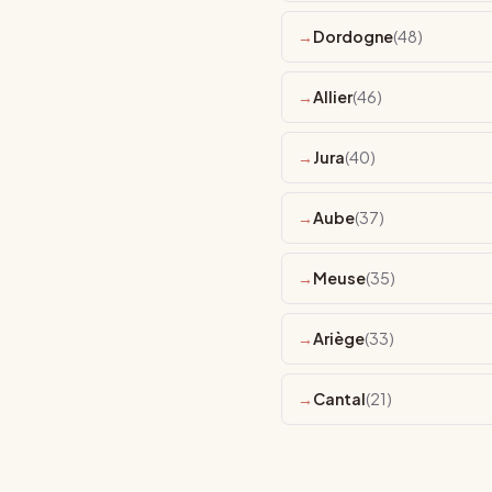
Dordogne
(48)
Allier
(46)
Jura
(40)
Aube
(37)
Meuse
(35)
Ariège
(33)
Cantal
(21)