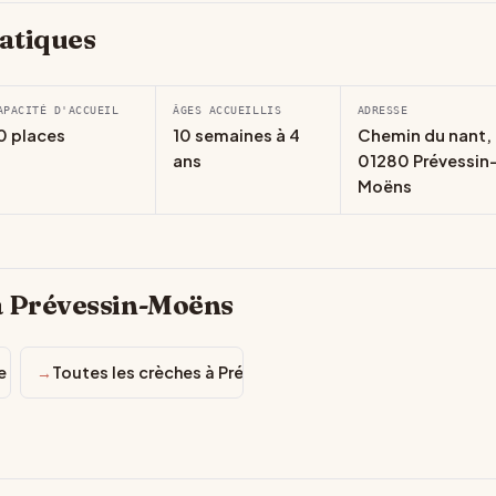
atiques
APACITÉ D'ACCUEIL
ÂGES ACCUEILLIS
ADRESSE
0 places
10 semaines à 4
Chemin du nant,
ans
01280 Prévessin
Moëns
à Prévessin-Moëns
e
Toutes les crèches à Prévessin-Moëns