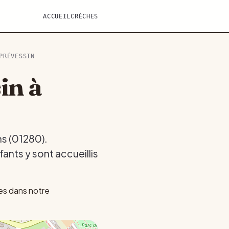
ACCUEIL
CRÈCHES
PRÉVESSIN
in à
ns (01280).
ants y sont accueillis
es dans notre