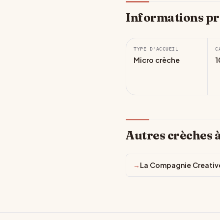
Informations pr
TYPE D'ACCUEIL
C
Micro crèche
1
Autres crèches 
La Compagnie Creativ