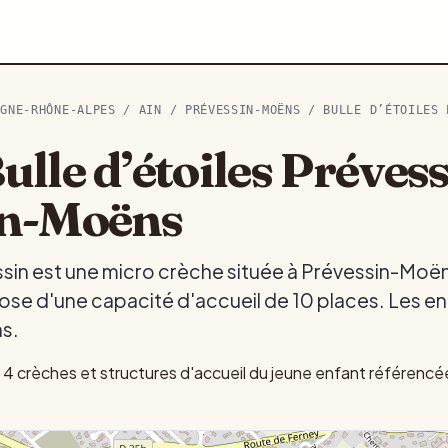
RGNE-RHÔNE-ALPES
/
AIN
/
PRÉVESSIN-MOËNS
/ BULLE D’ÉTOILES 
lle d’étoiles Prévess
in-Moëns
essin est une micro crèche située à Prévessin-Moë
se d'une capacité d'accueil de 10 places. Les enf
ns.
 crèches et structures d'accueil du jeune enfant référencé