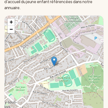
d'accueil du jeune enfant référencées dans notre
annuaire.
+
−