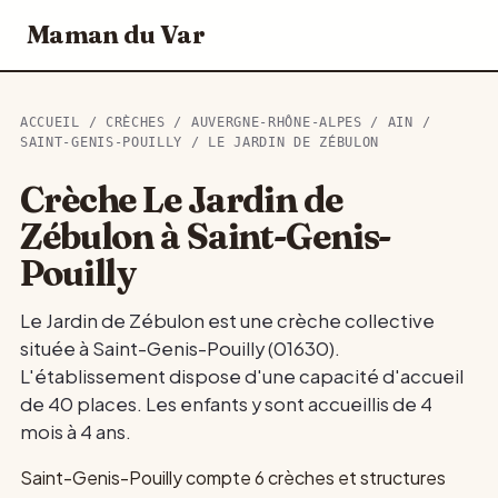
Maman du Var
ACCUEIL
/
CRÈCHES
/
AUVERGNE-RHÔNE-ALPES
/
AIN
/
SAINT-GENIS-POUILLY
/ LE JARDIN DE ZÉBULON
Crèche Le Jardin de
Zébulon à Saint-Genis-
Pouilly
Le Jardin de Zébulon est une crèche collective
située à Saint-Genis-Pouilly (01630).
L'établissement dispose d'une capacité d'accueil
de 40 places. Les enfants y sont accueillis de 4
mois à 4 ans.
Saint-Genis-Pouilly compte 6 crèches et structures