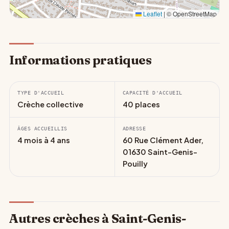
Leaflet
|
© OpenStreetMap
Informations pratiques
TYPE D'ACCUEIL
CAPACITÉ D'ACCUEIL
Crèche collective
40 places
ÂGES ACCUEILLIS
ADRESSE
4 mois à 4 ans
60 Rue Clément Ader,
01630 Saint-Genis-
Pouilly
Autres crèches à Saint-Genis-