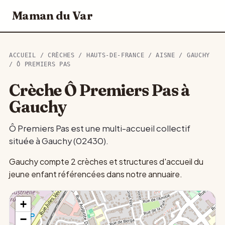
Maman du Var
ACCUEIL
/
CRÈCHES
/
HAUTS-DE-FRANCE
/
AISNE
/
GAUCHY
/ Ô PREMIERS PAS
Crèche Ô Premiers Pas à
Gauchy
Ô Premiers Pas est une multi-accueil collectif
située à Gauchy (02430).
Gauchy compte 2 crèches et structures d'accueil du
jeune enfant référencées dans notre annuaire.
+
−