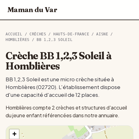
Maman du Var
ACCUEIL
/
CRÈCHES
/
HAUTS-DE-FRANCE
/
AISNE
/
HOMBLIÈRES
/ BB 1,2,3 SOLEIL
Crèche BB 1,2,3 Soleil à
Homblières
BB 1,2,3 Soleil est une micro crèche située à
Homblières (02720). L'établissement dispose
d'une capacité d'accueil de 12 places.
Homblières compte 2 crèches et structures d'accueil
du jeune enfant référencées dans notre annuaire.
+