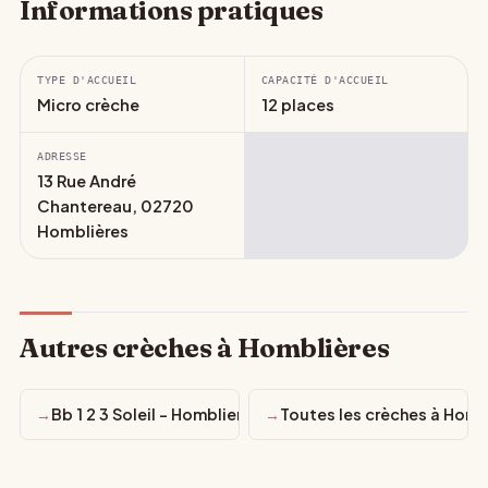
Informations pratiques
TYPE D'ACCUEIL
CAPACITÉ D'ACCUEIL
Micro crèche
12 places
ADRESSE
13 Rue André
Chantereau, 02720
Homblières
Autres crèches à Homblières
Bb 1 2 3 Soleil - Homblieres
Toutes les crèches à Homb