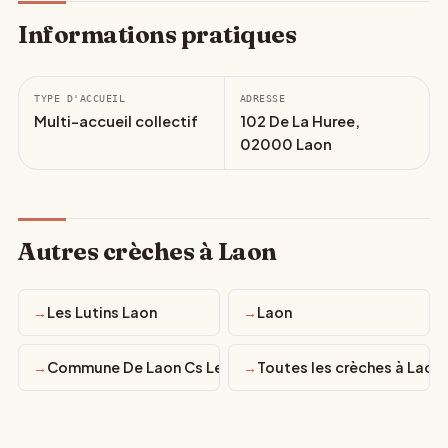
Informations pratiques
TYPE D'ACCUEIL
ADRESSE
Multi-accueil collectif
102 De La Huree,
02000 Laon
Autres crèches à Laon
Les Lutins Laon
Laon
Commune De Laon Cs Le Triangle
Toutes les crèches à Laon