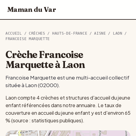
Maman du Var
ACCUEIL
/
CRÈCHES
/
HAUTS-DE-FRANCE
/
AISNE
/
LAON
/
FRANCOISE MARQUETTE
Crèche Francoise
Marquette à Laon
Francoise Marquette est une multi-accueil collectif
située à Laon (02000).
Laon compte 4 crèches et structures d'accueil du jeune
enfant référencées dans notre annuaire. Le taux de
couverture en accueil du jeune enfant y est d'environ 65
% (source : statistiques publiques).