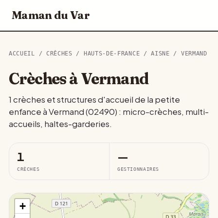
Maman du Var
ACCUEIL
/
CRÈCHES
/
HAUTS-DE-FRANCE
/
AISNE
/ VERMAND
Crèches à Vermand
1 crèches et structures d'accueil de la petite
enfance à Vermand (02490) : micro-crèches, multi-
accueils, haltes-garderies.
1
—
CRÈCHES
GESTIONNAIRES
+