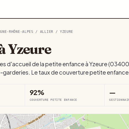
RGNE-RHÔNE-ALPES
/
ALLIER
/ YZEURE
à Yzeure
es d'accueil de la petite enfance à Yzeure (03400
s-garderies. Le taux de couverture petite enfance
92%
—
COUVERTURE PETITE ENFANCE
GESTIONNAI