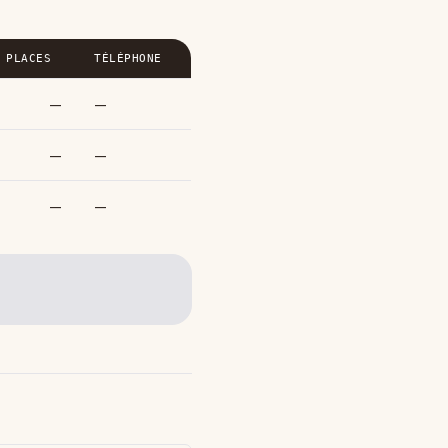
PLACES
TÉLÉPHONE
—
—
—
—
—
—