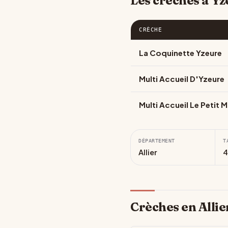
Les crèches à Y
CRÈCHE
La Coquinette Yzeure
Multi Accueil D'Yzeure
Multi Accueil Le Petit 
DÉPARTEMENT
T
Allier
4
Crèches en Allie