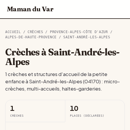
Maman du Var
ACCUEIL
/
CRÈCHES
/
PROVENCE-ALPES-CÔTE D'AZUR
/
ALPES-DE-HAUTE-PROVENCE
/ SAINT-ANDRÉ-LES-ALPES
Crèches à Saint-André-les-
Alpes
1 crèches et structures d'accueil de la petite
enfance à Saint-André-les-Alpes (04170) : micro-
crèches, multi-accueils, haltes-garderies.
1
10
CRÈCHES
PLACES (DÉCLARÉES)