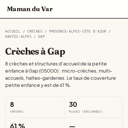
Maman du Var
ACCUEIL
/
CRÈCHES
/
PROVENCE-ALPES-CÔTE D'AZUR
/
HAUTES-ALPES
/ GAP
Crèches à Gap
8 crèches et structures d'accueil de la petite
enfance à Gap (05000) : micro-crèches, multi-
accueils, haltes-garderies. Le taux de couverture
petite enfance y est de 61 %.
8
30
CRÈCHES
PLACES (DÉCLARÉES)
61%
—