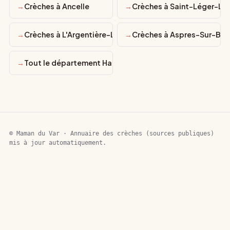
Crèches à Ancelle
Crèches à Saint-Léger-Le
Crèches à L'Argentière-La-Bessée
Crèches à Aspres-Sur-Bu
Tout le département Hautes-Alpes
© Maman du Var · Annuaire des crèches (sources publiques)
mis à jour automatiquement.