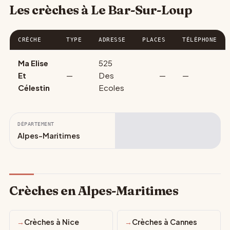
Les crèches à Le Bar-Sur-Loup
CRÈCHE
TYPE
ADRESSE
PLACES
TÉLÉPHONE
Ma Elise
525
Et
—
Des
—
—
Célestin
Ecoles
DÉPARTEMENT
Alpes-Maritimes
Crèches en Alpes-Maritimes
Crèches à Nice
Crèches à Cannes