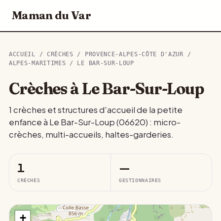
Maman du Var
ACCUEIL
/
CRÈCHES
/
PROVENCE-ALPES-CÔTE D'AZUR
/
ALPES-MARITIMES
/ LE BAR-SUR-LOUP
Crèches à Le Bar-Sur-Loup
1 crèches et structures d'accueil de la petite
enfance à Le Bar-Sur-Loup (06620) : micro-
crèches, multi-accueils, haltes-garderies.
1
—
CRÈCHES
GESTIONNAIRES
+