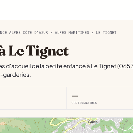
ENCE-ALPES-CÔTE D'AZUR
/
ALPES-MARITIMES
/ LE TIGNET
à Le Tignet
es d'accueil de la petite enfance à Le Tignet (065
s-garderies.
—
GESTIONNAIRES