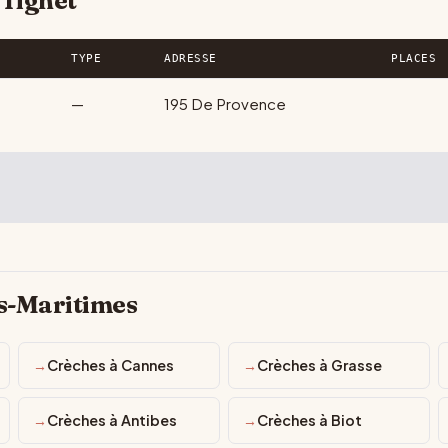
 Tignet
TYPE
ADRESSE
PLACES
—
195 De Provence
s-Maritimes
Crèches à Cannes
Crèches à Grasse
Crèches à Antibes
Crèches à Biot