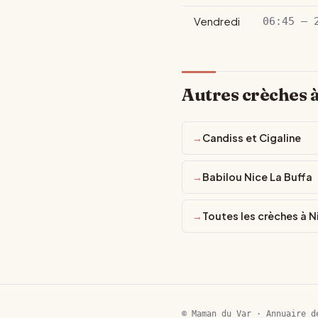
Vendredi
06:45 – 
Autres crèches à
Candiss et Cigaline
Babilou Nice La Buffa
Toutes les crèches à N
© Maman du Var · Annuaire d