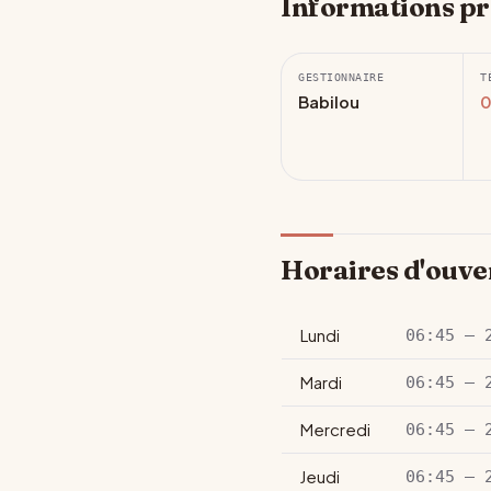
Informations pr
GESTIONNAIRE
T
Babilou
0
Horaires d'ouve
Lundi
06:45 – 
Mardi
06:45 – 
Mercredi
06:45 – 
Jeudi
06:45 – 