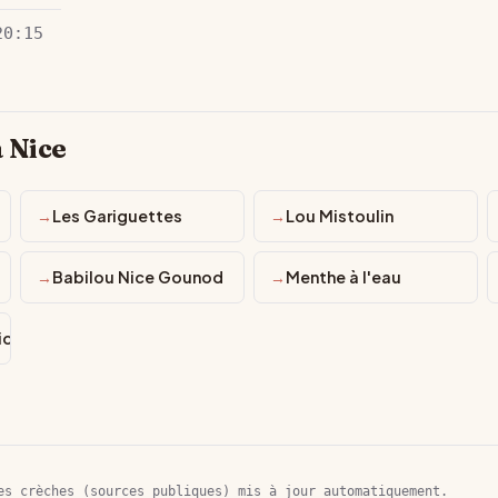
20:15
 Nice
Les Gariguettes
Lou Mistoulin
Babilou Nice Gounod
Menthe à l'eau
ice
es crèches (sources publiques) mis à jour automatiquement.