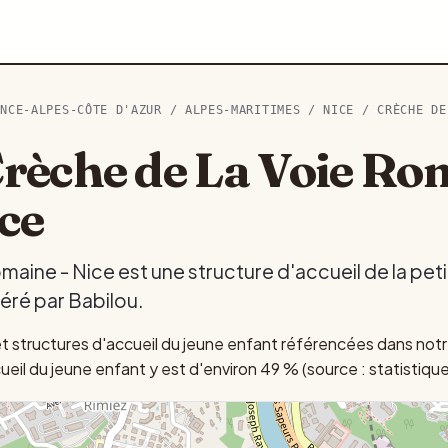
ENCE-ALPES-CÔTE D'AZUR
/
ALPES-MARITIMES
/
NICE
/ CRÈCHE DE
rèche de La Voie Ro
ice
aine - Nice est une structure d'accueil de la pet
géré par Babilou.
 structures d'accueil du jeune enfant référencées dans notr
eil du jeune enfant y est d'environ 49 % (source : statistiqu