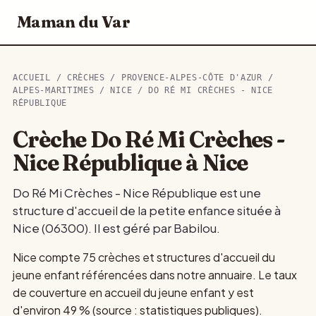
Maman du Var
ACCUEIL
/
CRÈCHES
/
PROVENCE-ALPES-CÔTE D'AZUR
/
ALPES-MARITIMES
/
NICE
/ DO RÉ MI CRÈCHES - NICE
RÉPUBLIQUE
Crèche Do Ré Mi Crèches -
Nice République à Nice
Do Ré Mi Crèches - Nice République est une
structure d'accueil de la petite enfance située à
Nice (06300). Il est géré par Babilou.
Nice compte 75 crèches et structures d'accueil du
jeune enfant référencées dans notre annuaire. Le taux
de couverture en accueil du jeune enfant y est
d'environ 49 % (source : statistiques publiques).