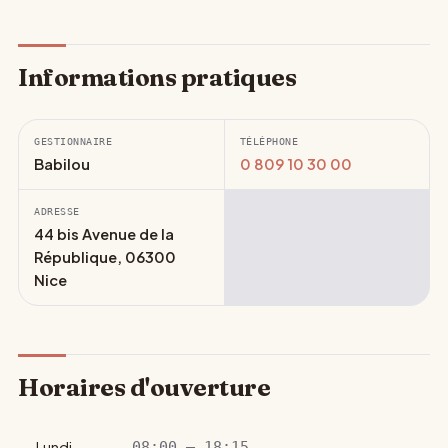
Informations pratiques
GESTIONNAIRE
TÉLÉPHONE
Babilou
0 809 10 30 00
ADRESSE
44 bis Avenue de la
République, 06300
Nice
Horaires d'ouverture
Lundi
08:00 – 18:15