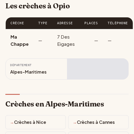
Les crèches à Opio
CRÈCHE
TYPE
ADRESSE
PLACES
TÉLÉPHONE
Ma
7 Des
—
—
—
Chappe
Eigages
DÉPARTEMENT
Alpes-Maritimes
Crèches en Alpes-Maritimes
Crèches à Nice
Crèches à Cannes