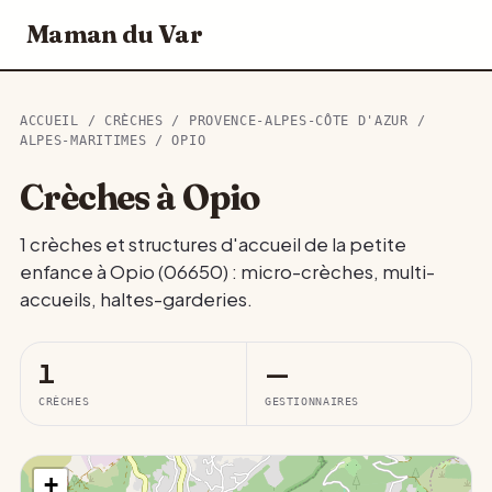
Maman du Var
ACCUEIL
/
CRÈCHES
/
PROVENCE-ALPES-CÔTE D'AZUR
/
ALPES-MARITIMES
/ OPIO
Crèches à Opio
1 crèches et structures d'accueil de la petite
enfance à Opio (06650) : micro-crèches, multi-
accueils, haltes-garderies.
1
—
CRÈCHES
GESTIONNAIRES
+