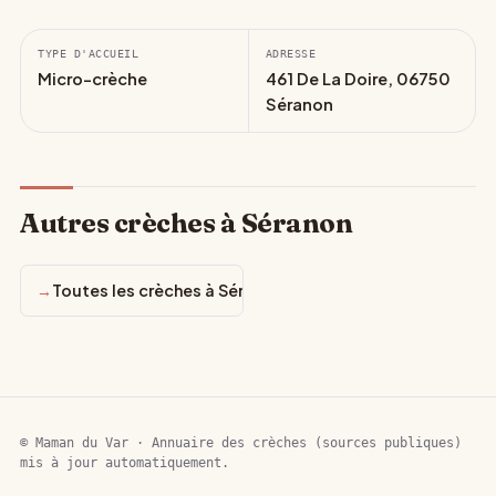
TYPE D'ACCUEIL
ADRESSE
Micro-crèche
461 De La Doire, 06750
Séranon
Autres crèches à Séranon
Toutes les crèches à Séranon
© Maman du Var · Annuaire des crèches (sources publiques)
mis à jour automatiquement.