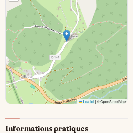
Leaflet
|
© OpenStreetMap
Informations pratiques