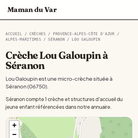
Maman du Var
ACCUEIL
/
CRÈCHES
/
PROVENCE-ALPES-CÔTE D'AZUR
/
ALPES-MARITIMES
/
SÉRANON
/ LOU GALOUPIN
Crèche Lou Galoupin à
Séranon
Lou Galoupin est une micro-crèche située à
Séranon (06750).
Séranon compte 1 crèche et structures d'accueil du
jeune enfant référencées dans notre annuaire.
+
−