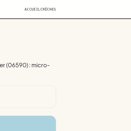
ACCUEIL
CRÈCHES
er (06590) : micro-