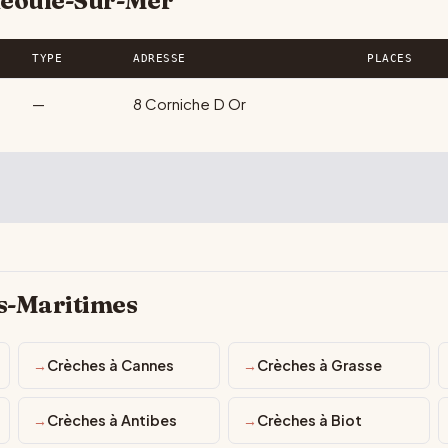
héoule-Sur-Mer
TYPE
ADRESSE
PLACES
—
8 Corniche D Or
s-Maritimes
Crèches à Cannes
Crèches à Grasse
Crèches à Antibes
Crèches à Biot