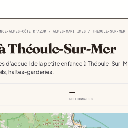
ENCE-ALPES-CÔTE D'AZUR
/
ALPES-MARITIMES
/ THÉOULE-SUR-MER
à Théoule-Sur-Mer
es d'accueil de la petite enfance à Théoule-Sur-M
ls, haltes-garderies.
—
GESTIONNAIRES