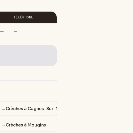
TÉLÉPHONE
—
—
Crèches à Cagnes-Sur-Mer
Crèches à Mougins