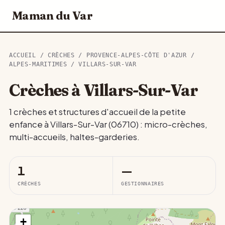
Maman du Var
ACCUEIL
/
CRÈCHES
/
PROVENCE-ALPES-CÔTE D'AZUR
/
ALPES-MARITIMES
/ VILLARS-SUR-VAR
Crèches à Villars-Sur-Var
1 crèches et structures d'accueil de la petite
enfance à Villars-Sur-Var (06710) : micro-crèches,
multi-accueils, haltes-garderies.
1
—
CRÈCHES
GESTIONNAIRES
+