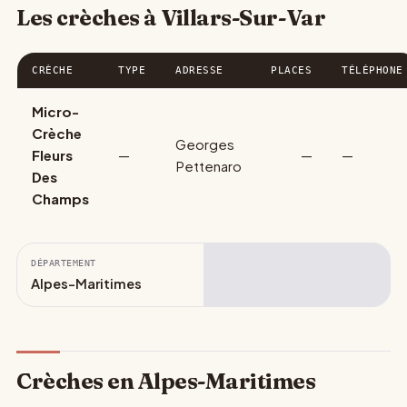
Les crèches à Villars-Sur-Var
CRÈCHE
TYPE
ADRESSE
PLACES
TÉLÉPHONE
Micro-
Crèche
Georges
Fleurs
—
—
—
Pettenaro
Des
Champs
DÉPARTEMENT
Alpes-Maritimes
Crèches en Alpes-Maritimes