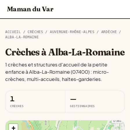
Maman du Var
ACCUEIL
/
CRÈCHES
/
AUVERGNE-RHÔNE-ALPES
/
ARDÈCHE
/
ALBA-LA-ROMAINE
Crèches à Alba-La-Romaine
1 crèches et structures d'accueil de la petite
enfance à Alba-La-Romaine (07400) : micro-
crèches, multi-accueils, haltes-garderies.
1
—
CRÈCHES
GESTIONNAIRES
+