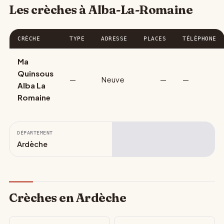
Les crèches à Alba-La-Romaine
CRÈCHE
TYPE
ADRESSE
PLACES
TÉLÉPHONE
Ma
Quinsous
—
Neuve
—
—
Alba La
Romaine
DÉPARTEMENT
Ardèche
Crèches en Ardèche