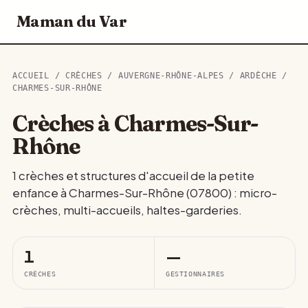
Maman du Var
ACCUEIL
/
CRÈCHES
/
AUVERGNE-RHÔNE-ALPES
/
ARDÈCHE
/
CHARMES-SUR-RHÔNE
Crèches à Charmes-Sur-
Rhône
1 crèches et structures d'accueil de la petite
enfance à Charmes-Sur-Rhône (07800) : micro-
crèches, multi-accueils, haltes-garderies.
1
—
CRÈCHES
GESTIONNAIRES