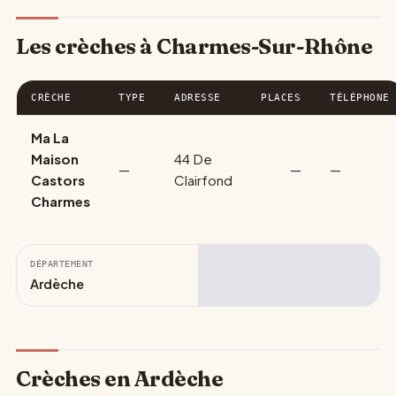
Les crèches à Charmes-Sur-Rhône
CRÈCHE
TYPE
ADRESSE
PLACES
TÉLÉPHONE
Ma La
Maison
44 De
—
—
—
Castors
Clairfond
Charmes
DÉPARTEMENT
Ardèche
Crèches en Ardèche