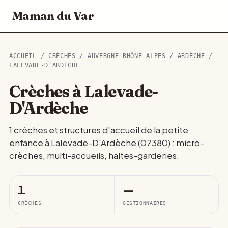
Maman du Var
ACCUEIL
/
CRÈCHES
/
AUVERGNE-RHÔNE-ALPES
/
ARDÈCHE
/
LALEVADE-D'ARDÈCHE
Crèches à Lalevade-
D'Ardèche
1 crèches et structures d'accueil de la petite
enfance à Lalevade-D'Ardèche (07380) : micro-
crèches, multi-accueils, haltes-garderies.
1
—
CRÈCHES
GESTIONNAIRES