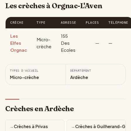
Les crèches à Orgnac-L'Aven
CRÈCHE
TYPE
ADRESSE
PLACES
TÉLÉPHONE
Les
155
Micro-
Elfes
Des
—
—
crèche
Orgnac
Ecoles
TYPES D'ACCUEIL
DÉPARTEMENT
Micro-crèche
Ardèche
Crèches en Ardèche
Crèches à Privas
Crèches à Guilherand-Gra