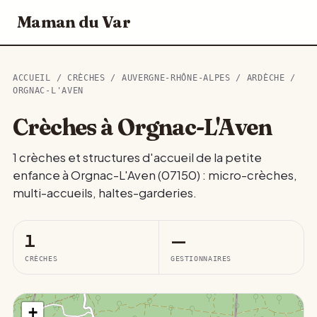
Maman du Var
ACCUEIL
/
CRÈCHES
/
AUVERGNE-RHÔNE-ALPES
/
ARDÈCHE
/
ORGNAC-L'AVEN
Crèches à Orgnac-L'Aven
1 crèches et structures d'accueil de la petite
enfance à Orgnac-L'Aven (07150) : micro-crèches,
multi-accueils, haltes-garderies.
1
—
CRÈCHES
GESTIONNAIRES
+