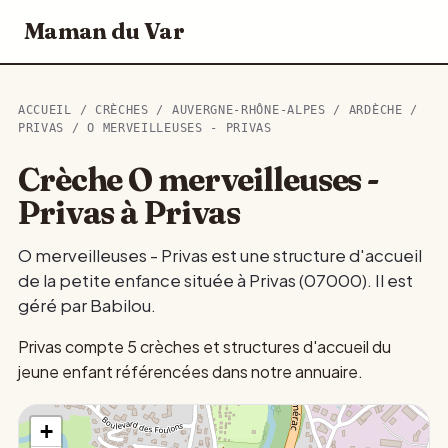
Maman du Var
ACCUEIL
/
CRÈCHES
/
AUVERGNE-RHÔNE-ALPES
/
ARDÈCHE
/
PRIVAS
/ O MERVEILLEUSES - PRIVAS
Crèche O merveilleuses -
Privas à Privas
O merveilleuses - Privas est une structure d'accueil
de la petite enfance située à Privas (07000). Il est
géré par Babilou.
Privas compte 5 crèches et structures d'accueil du
jeune enfant référencées dans notre annuaire.
+