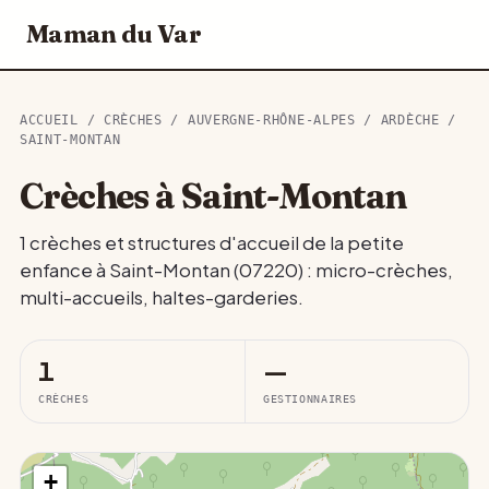
Maman du Var
ACCUEIL
/
CRÈCHES
/
AUVERGNE-RHÔNE-ALPES
/
ARDÈCHE
/
SAINT-MONTAN
Crèches à Saint-Montan
1 crèches et structures d'accueil de la petite
enfance à Saint-Montan (07220) : micro-crèches,
multi-accueils, haltes-garderies.
1
—
CRÈCHES
GESTIONNAIRES
+