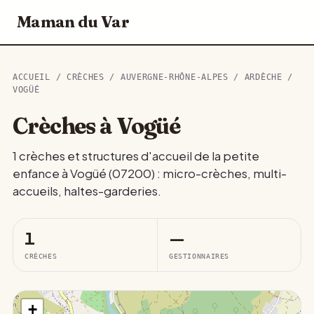
Maman du Var
ACCUEIL
/
CRÈCHES
/
AUVERGNE-RHÔNE-ALPES
/
ARDÈCHE
/
VOGÜÉ
Crèches à Vogüé
1 crèches et structures d'accueil de la petite
enfance à Vogüé (07200) : micro-crèches, multi-
accueils, haltes-garderies.
1
—
CRÈCHES
GESTIONNAIRES
+