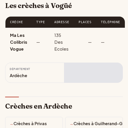
Les crèches à Vogüé
CRÈCHE
TYPE
ADRESSE
PLACES
TÉLÉPHONE
Ma Les
135
Colibris
—
Des
—
—
Vogue
Ecoles
DÉPARTEMENT
Ardèche
Crèches en Ardèche
Crèches à Privas
Crèches à Guilherand-Gra