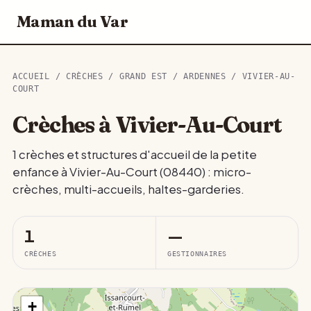
Maman du Var
ACCUEIL
/
CRÈCHES
/
GRAND EST
/
ARDENNES
/ VIVIER-AU-
COURT
Crèches à Vivier-Au-Court
1 crèches et structures d'accueil de la petite
enfance à Vivier-Au-Court (08440) : micro-
crèches, multi-accueils, haltes-garderies.
1
—
CRÈCHES
GESTIONNAIRES
+