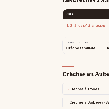
Les crèches à Sa
CRÈCHE
1, 2, 3 les p'tits loups
TYPES D'ACCUEIL
D
Crèche familiale
A
Crèches en Aub
Crèches à Troyes
Crèches à Barberey-Sa