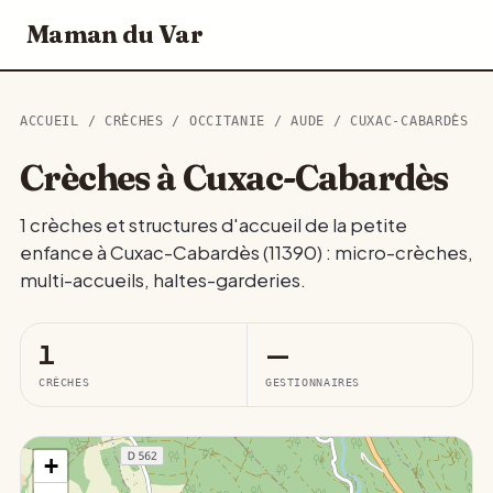
Maman du Var
ACCUEIL
/
CRÈCHES
/
OCCITANIE
/
AUDE
/ CUXAC-CABARDÈS
Crèches à Cuxac-Cabardès
1 crèches et structures d'accueil de la petite
enfance à Cuxac-Cabardès (11390) : micro-crèches,
multi-accueils, haltes-garderies.
1
—
CRÈCHES
GESTIONNAIRES
+