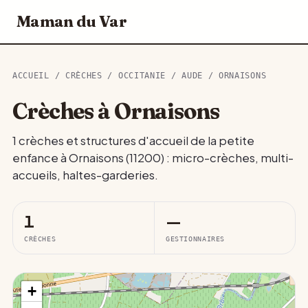
Maman du Var
ACCUEIL
/
CRÈCHES
/
OCCITANIE
/
AUDE
/ ORNAISONS
Crèches à Ornaisons
1 crèches et structures d'accueil de la petite
enfance à Ornaisons (11200) : micro-crèches, multi-
accueils, haltes-garderies.
1
—
CRÈCHES
GESTIONNAIRES
+