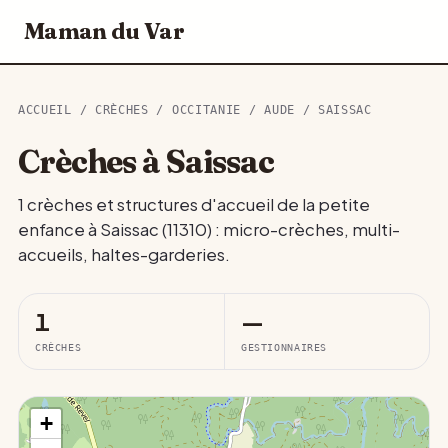
Maman du Var
ACCUEIL
/
CRÈCHES
/
OCCITANIE
/
AUDE
/ SAISSAC
Crèches à Saissac
1 crèches et structures d'accueil de la petite
enfance à Saissac (11310) : micro-crèches, multi-
accueils, haltes-garderies.
1
—
CRÈCHES
GESTIONNAIRES
+