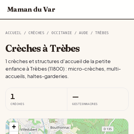
Maman du Var
ACCUEIL
/
CRÈCHES
/
OCCITANIE
/
AUDE
/ TRÈBES
Crèches à Trèbes
1 crèches et structures d'accueil de la petite
enfance à Trèbes (11800) : micro-crèches, multi-
accueils, haltes-garderies.
1
—
CRÈCHES
GESTIONNAIRES
+