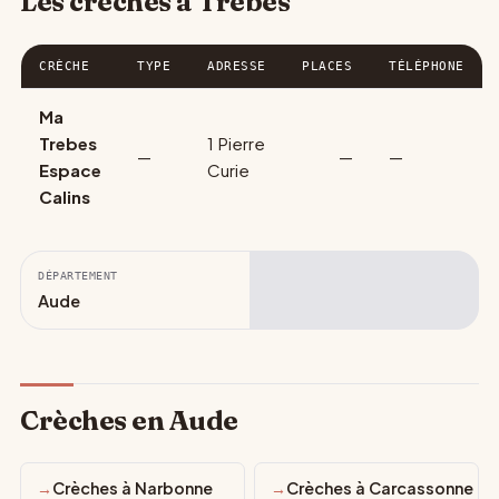
Les crèches à Trèbes
CRÈCHE
TYPE
ADRESSE
PLACES
TÉLÉPHONE
Ma
Trebes
1 Pierre
—
—
—
Espace
Curie
Calins
DÉPARTEMENT
Aude
Crèches en Aude
Crèches à Narbonne
Crèches à Carcassonne