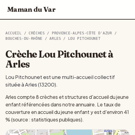
Maman du Var
ACCUEIL
/
CRÈCHES
/
PROVENCE-ALPES-CÔTE D'AZUR
/
BOUCHES-DU-RHÔNE
/
ARLES
/ LOU PITCHOUNET
Crèche Lou Pitchounet à
Arles
Lou Pitchounet est une multi-accueil collectif
située à Arles (13200).
Arles compte 8 crèches et structures d'accueil du jeune
enfant référencées dans notre annuaire. Le taux de
couverture en accueil du jeune enfant y est d'environ 41
% (source : statistiques publiques).