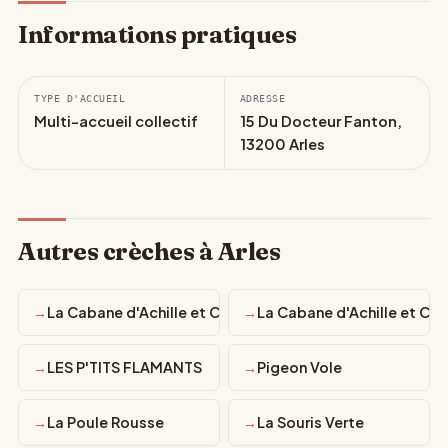
Informations pratiques
TYPE D'ACCUEIL
ADRESSE
Multi-accueil collectif
15 Du Docteur Fanton,
13200 Arles
Autres crèches à Arles
La Cabane d'Achille et Camille - Arles Centre Ville
La Cabane d'Achille et Cam
LES P'TITS FLAMANTS
Pigeon Vole
La Poule Rousse
La Souris Verte