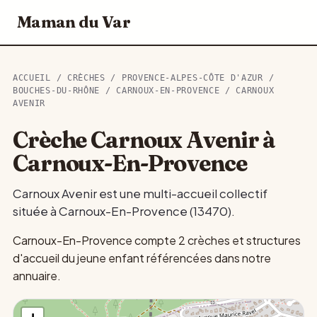
Maman du Var
ACCUEIL
/
CRÈCHES
/
PROVENCE-ALPES-CÔTE D'AZUR
/
BOUCHES-DU-RHÔNE
/
CARNOUX-EN-PROVENCE
/ CARNOUX
AVENIR
Crèche Carnoux Avenir à
Carnoux-En-Provence
Carnoux Avenir est une multi-accueil collectif
située à Carnoux-En-Provence (13470).
Carnoux-En-Provence compte 2 crèches et structures
d'accueil du jeune enfant référencées dans notre
annuaire.