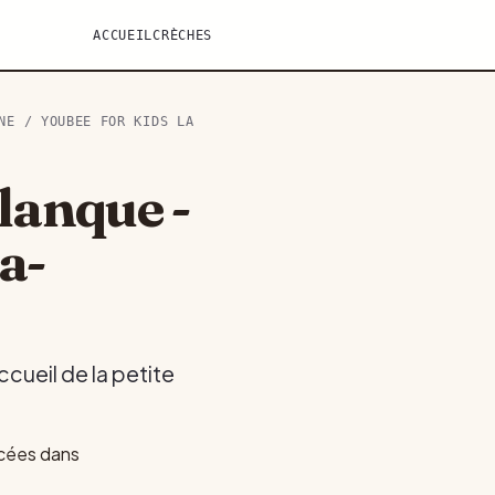
ACCUEIL
CRÈCHES
NE
/ YOUBEE FOR KIDS LA
lanque -
a-
cueil de la petite
ncées dans