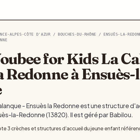
ENCE-ALPES-CÔTE D'AZUR
/
BOUCHES-DU-RHÔNE
/
ENSUÈS-LA-REDON
ONNE
oubee for Kids La Ca
a Redonne à Ensuès-l
e
lanque - Ensuès la Redonne est une structure d'ac
ès-la-Redonne (13820). Il est géré par Babilou.
 3 crèches et structures d'accueil du jeune enfant référe