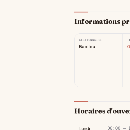
Informations pr
GESTIONNAIRE
T
Babilou
0
Horaires d'ouve
Lundi
08:00 – 