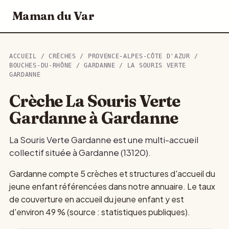
Maman du Var
ACCUEIL
/
CRÈCHES
/
PROVENCE-ALPES-CÔTE D'AZUR
/
BOUCHES-DU-RHÔNE
/
GARDANNE
/ LA SOURIS VERTE
GARDANNE
Crèche La Souris Verte
Gardanne à Gardanne
La Souris Verte Gardanne est une multi-accueil
collectif située à Gardanne (13120).
Gardanne compte 5 crèches et structures d'accueil du
jeune enfant référencées dans notre annuaire. Le taux
de couverture en accueil du jeune enfant y est
d'environ 49 % (source : statistiques publiques).