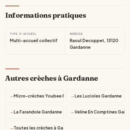
Informations pratiques
TYPE D'ACCUEIL
ADRESSE
Multi-accueil collectif
Raoul Decoppet, 13120
Gardanne
Autres crèches à Gardanne
Micro-crèches Youbee For Kids “Les Minots de Gardanne
Les Lucioles Gardanne
La Farandole Gardanne
Veline En Comptines Gard
Toutes les crèches à Gardanne