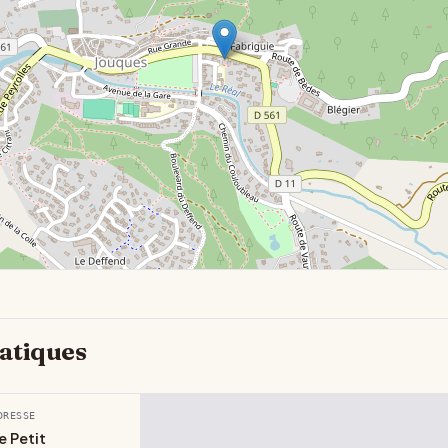
atiques
DRESSE
e Petit