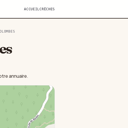
ACCUEIL
CRÈCHES
OLOMBES
es
tre annuaire.