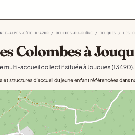
ENCE-ALPES-CÔTE D'AZUR
/
BOUCHES-DU-RHÔNE
/
JOUQUES
/ LES C
es Colombes à Jouqu
multi-accueil collectif située à Jouques (13490).
et structures d'accueil du jeune enfant référencées dans no