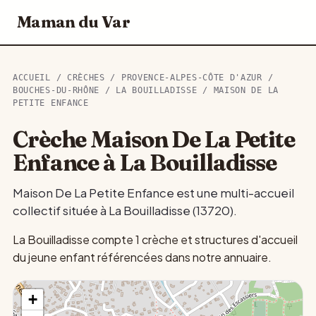
Maman du Var
ACCUEIL
/
CRÈCHES
/
PROVENCE-ALPES-CÔTE D'AZUR
/
BOUCHES-DU-RHÔNE
/
LA BOUILLADISSE
/ MAISON DE LA
PETITE ENFANCE
Crèche Maison De La Petite
Enfance à La Bouilladisse
Maison De La Petite Enfance est une multi-accueil
collectif située à La Bouilladisse (13720).
La Bouilladisse compte 1 crèche et structures d'accueil
du jeune enfant référencées dans notre annuaire.
+