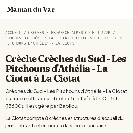
Maman du Var
ACCUEIL
/
CRÈCHES
/
PROVENCE-ALPES-CÔTE D'AZUR
/
BOUCHES-DU-RHÔNE
/
LA CIOTAT
/ CRÈCHES DU SUD - LES
PITCHOUNS D'ATHÉLIA - LA CIOTAT
Crèche Crèches du Sud - Les
Pitchouns d'Athélia - La
Ciotat à La Ciotat
Crèches du Sud - Les Pitchouns d'Athélia - La Ciotat
est une multi-accueil collectif située à La Ciotat
(13600). Il est géré par Babilou.
La Ciotat compte 8 crèches et structures d'accueil du
jeune enfant référencées dans notre annuaire.