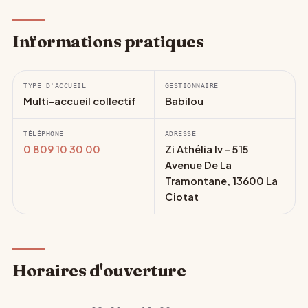
Informations pratiques
TYPE D'ACCUEIL
GESTIONNAIRE
Multi-accueil collectif
Babilou
TÉLÉPHONE
ADRESSE
0 809 10 30 00
Zi Athélia Iv - 515
Avenue De La
Tramontane, 13600 La
Ciotat
Horaires d'ouverture