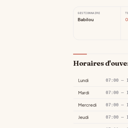
GESTIONNAIRE
T
Babilou
0
Horaires d'ouve
Lundi
07:00 – 
Mardi
07:00 – 
Mercredi
07:00 – 
Jeudi
07:00 – 