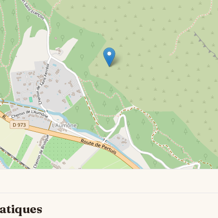
atiques