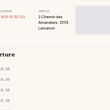
ÉLÉPHONE
ADRESSE
 809 10 30 00
2 Chemin des
Amandiers, 13113
Lamanon
rture
18:30
18:30
18:30
18:30