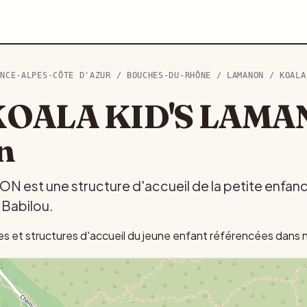
ENCE-ALPES-CÔTE D'AZUR
/
BOUCHES-DU-RHÔNE
/
LAMANON
/ KOALA
KOALA KID'S LAMA
n
est une structure d'accueil de la petite enfan
r Babilou.
 et structures d'accueil du jeune enfant référencées dans n