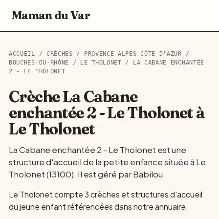
Maman du Var
ACCUEIL
/
CRÈCHES
/
PROVENCE-ALPES-CÔTE D'AZUR
/
BOUCHES-DU-RHÔNE
/
LE THOLONET
/ LA CABANE ENCHANTÉE
2 - LE THOLONET
Crèche La Cabane
enchantée 2 - Le Tholonet à
Le Tholonet
La Cabane enchantée 2 - Le Tholonet est une
structure d'accueil de la petite enfance située à Le
Tholonet (13100). Il est géré par Babilou.
Le Tholonet compte 3 crèches et structures d'accueil
du jeune enfant référencées dans notre annuaire.