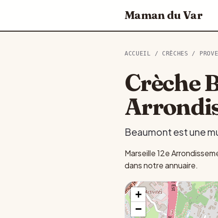
Maman du Var
ACCUEIL
/
CRÈCHES
/
PROV
Crèche B
Arrondi
Beaumont est une mult
Marseille 12e Arrondissem
dans notre annuaire.
+
−