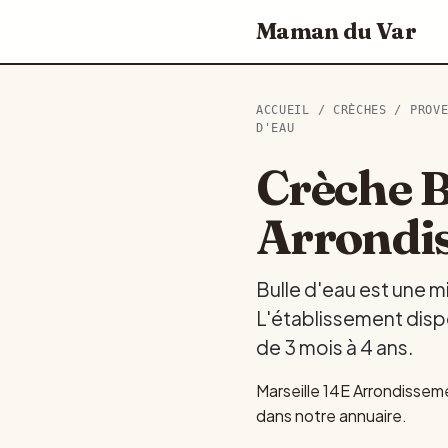
Maman du Var
ACCUEIL
/
CRÈCHES
/
PROV
D'EAU
Crèche B
Arrondi
Bulle d'eau est une m
L'établissement dispo
de 3 mois à 4 ans.
Marseille 14E Arrondissem
dans notre annuaire.