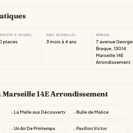
atiques
APACITÉ D'ACCUEIL
ÂGES ACCUEILLIS
ADRESSE
0 places
3 mois à 4 ans
7 avenue George
Braque, 13014
Marseille 14E
Arrondissement
à Marseille 14E Arrondissement
La Malle aux Découvertes
Bulle de Malice
Un Air De Printemps
Pavillon Victor