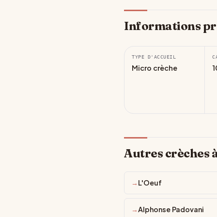
Informations pr
TYPE D'ACCUEIL
C
Micro crèche
1
Autres crèches 
L'Oeuf
Alphonse Padovani