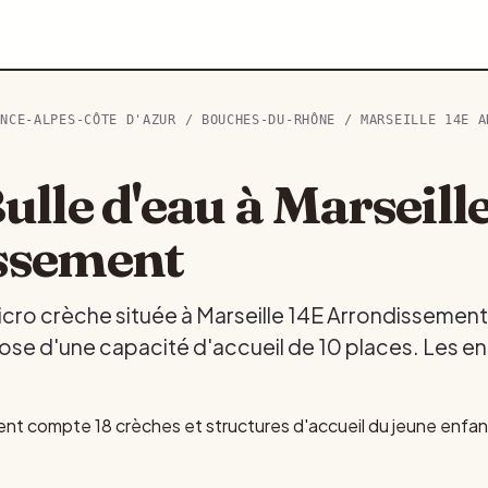
ENCE-ALPES-CÔTE D'AZUR
/
BOUCHES-DU-RHÔNE
/
MARSEILLE 14E A
ulle d'eau à Marseill
ssement
icro crèche située à Marseille 14E Arrondissement
se d'une capacité d'accueil de 10 places. Les enf
ent compte 18 crèches et structures d'accueil du jeune enfa