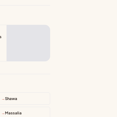
s
Shawa
Massalia