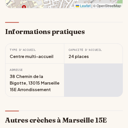
Leaflet
|
© OpenStreetMap
Informations pratiques
TYPE D'ACCUEIL
CAPACITÉ D'ACCUEIL
Centre multi-accueil
24 places
ADRESSE
38 Chemin de la
Bigotte, 13015 Marseille
15E Arrondissement
Autres crèches à Marseille 15E