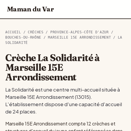
Maman du Var
ACCUEIL
/
CRÈCHES
/
PROVENCE-ALPES-CÔTE D'AZUR
/
BOUCHES-DU-RHÔNE
/
MARSEILLE 15E ARRONDISSEMENT
/ LA
SOLIDARITÉ
Crèche La Solidarité à
Marseille 15E
Arrondissement
La Solidarité est une centre multi-accueil située à
Marseille 15E Arrondissement (13015).
L'établissement dispose d'une capacité d'accueil
de 24 places.
Marseille 15E Arrondissement compte 12 crèches et
structures d'accueil du jeune enfant référencées dans