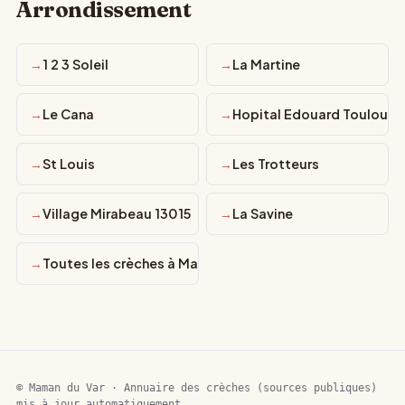
Arrondissement
1 2 3 Soleil
La Martine
Le Cana
Hopital Edouard Toulouse
St Louis
Les Trotteurs
Village Mirabeau 13015
La Savine
Toutes les crèches à Marseille 15E Arrondissement
© Maman du Var · Annuaire des crèches (sources publiques)
mis à jour automatiquement.