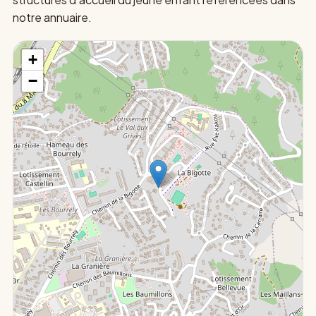
notre annuaire.
+
−