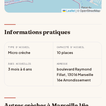
Leaflet
|
© OpenStreetMap
Informations pratiques
TYPE D'ACCUEIL
CAPACITÉ D'ACCUEIL
Micro crèche
10 places
ÂGES ACCUEILLIS
ADRESSE
3 mois à 6 ans
boulevard Raymond
Fillat, 13016 Marseille
16e Arrondissement
Autres crèches à Marseille 16e