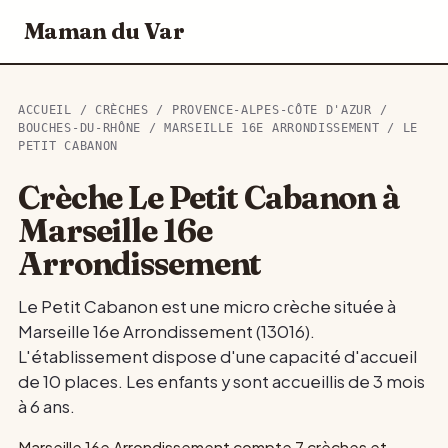
Maman du Var
ACCUEIL
/
CRÈCHES
/
PROVENCE-ALPES-CÔTE D'AZUR
/
BOUCHES-DU-RHÔNE
/
MARSEILLE 16E ARRONDISSEMENT
/ LE
PETIT CABANON
Crèche Le Petit Cabanon à
Marseille 16e
Arrondissement
Le Petit Cabanon est une micro crèche située à
Marseille 16e Arrondissement (13016).
L'établissement dispose d'une capacité d'accueil
de 10 places. Les enfants y sont accueillis de 3 mois
à 6 ans.
Marseille 16e Arrondissement compte 7 crèches et