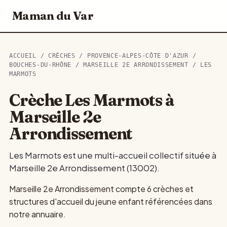
Maman du Var
ACCUEIL
/
CRÈCHES
/
PROVENCE-ALPES-CÔTE D'AZUR
/
BOUCHES-DU-RHÔNE
/
MARSEILLE 2E ARRONDISSEMENT
/ LES
MARMOTS
Crèche Les Marmots à
Marseille 2e
Arrondissement
Les Marmots est une multi-accueil collectif située à
Marseille 2e Arrondissement (13002).
Marseille 2e Arrondissement compte 6 crèches et
structures d'accueil du jeune enfant référencées dans
notre annuaire.