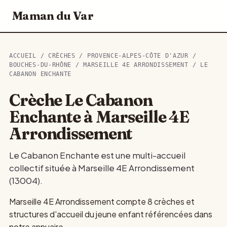
Maman du Var
ACCUEIL
/
CRÈCHES
/
PROVENCE-ALPES-CÔTE D'AZUR
/
BOUCHES-DU-RHÔNE
/
MARSEILLE 4E ARRONDISSEMENT
/ LE
CABANON ENCHANTE
Crèche Le Cabanon
Enchante à Marseille 4E
Arrondissement
Le Cabanon Enchante est une multi-accueil
collectif située à Marseille 4E Arrondissement
(13004).
Marseille 4E Arrondissement compte 8 crèches et
structures d'accueil du jeune enfant référencées dans
notre annuaire.