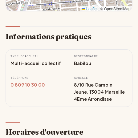
Leaflet
|
© OpenStreetMap
Informations pratiques
TYPE D'ACCUEIL
GESTIONNAIRE
Multi-accueil collectif
Babilou
TÉLÉPHONE
ADRESSE
0 809 10 30 00
8/10 Rue Camoin
Jeune, 13004 Marseille
4Eme Arrondisse
Horaires d'ouverture