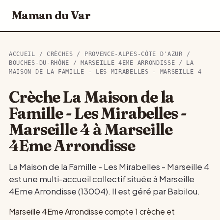
Maman du Var
ACCUEIL
/
CRÈCHES
/
PROVENCE-ALPES-CÔTE D'AZUR
/
BOUCHES-DU-RHÔNE
/
MARSEILLE 4EME ARRONDISSE
/ LA
MAISON DE LA FAMILLE - LES MIRABELLES - MARSEILLE 4
Crèche La Maison de la
Famille - Les Mirabelles -
Marseille 4 à Marseille
4Eme Arrondisse
La Maison de la Famille - Les Mirabelles - Marseille 4
est une multi-accueil collectif située à Marseille
4Eme Arrondisse (13004). Il est géré par Babilou.
Marseille 4Eme Arrondisse compte 1 crèche et