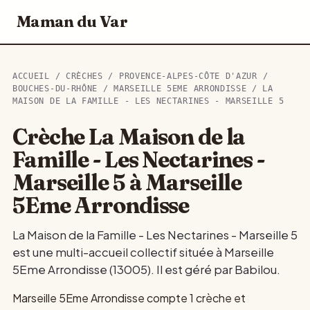
Maman du Var
ACCUEIL
/
CRÈCHES
/
PROVENCE-ALPES-CÔTE D'AZUR
/
BOUCHES-DU-RHÔNE
/
MARSEILLE 5EME ARRONDISSE
/ LA
MAISON DE LA FAMILLE - LES NECTARINES - MARSEILLE 5
Crèche La Maison de la
Famille - Les Nectarines -
Marseille 5 à Marseille
5Eme Arrondisse
La Maison de la Famille - Les Nectarines - Marseille 5
est une multi-accueil collectif située à Marseille
5Eme Arrondisse (13005). Il est géré par Babilou.
Marseille 5Eme Arrondisse compte 1 crèche et