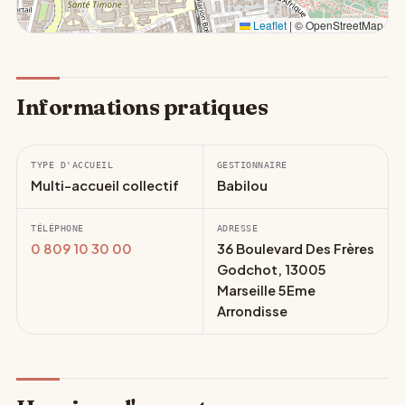
Leaflet
|
© OpenStreetMap
Informations pratiques
TYPE D'ACCUEIL
GESTIONNAIRE
Multi-accueil collectif
Babilou
TÉLÉPHONE
ADRESSE
0 809 10 30 00
36 Boulevard Des Frères
Godchot, 13005
Marseille 5Eme
Arrondisse