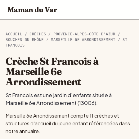
Maman du Var
ACCUEIL
/
CRÈCHES
/
PROVENCE-ALPES-CÔTE D'AZUR
/
BOUCHES-DU-RHÔNE
/
MARSEILLE 6E ARRONDISSEMENT
/ ST
FRANCOIS
Crèche St Francois à
Marseille 6e
Arrondissement
St Francois est une jardin d'enfants située à
Marseille 6e Arrondissement (13006).
Marseille 6e Arrondissement compte 11 crèches et
structures d'accueil du jeune enfant référencées dans
notre annuaire.